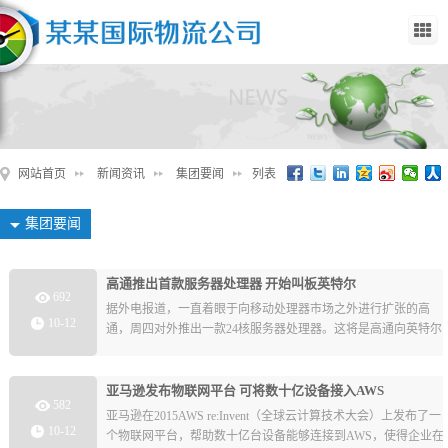
网站首页
新闻资讯
集团要闻
列表
集团要闻
高通推出首款服务器处理器 开始叫板英特尔
692
据外电报道，一直着眼于向移动处理器市场之外进行扩张的高
10-12
通，周四对外推出一款24核服务器处理器。这将是高通向英特尔
主宰的服务器处理器市场发起的首次攻击。
亚马逊发布物联网平台 可将数十亿设备接入AWS
582
亚马逊在2015AWS re:Invent（全球云计算技术大会）上发布了一
10-12
个物联网平台，帮助数十亿台设备能够连接到AWS，使得企业在