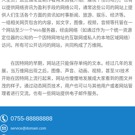
以提供网络资讯为盈利手段的网络公司，通常这些公司的网站上提
供人们生活各个方面的资讯如时事新闻、旅游、娱乐、经济等。
一组相关网页包含的内容，如文字，图像，视频，音频等托管在一
个网站至少一个Web服务器，经由网络（如通过作为一个统一资源
定位器的公知的一个因特网地址的互联网或私人的本地区域网络）
访问。所有可公开访问的网站，共同构成了万维网。
在因特网的早期，网站还只能保存单纯的文本。经过几年的发
展，当万维网出现之后，图像、声音、动画、视频，甚至3D技术
开始在因特网上流行起来，网站也慢慢地发展成大家看到的图文并
茂的样子。通过动态网页技术，用户也可以与其他用户或者网站管
理者进行交流。也有一些网站提供电子邮件服务。
0755-88888888
service@domain.com