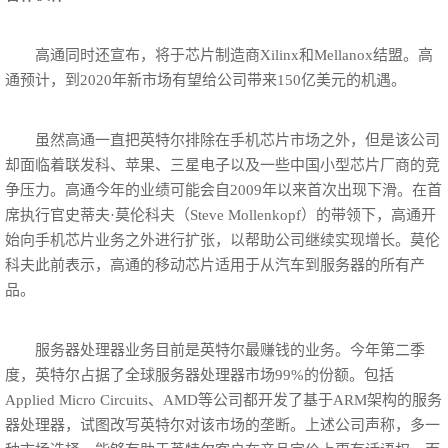
高通同时还宣布，将于芯片制造商Xilinx和Mellanox结盟。高
通预计，到2020年新市场有望给公司带来150亿美元的机遇。
虽然高通一直把英特尔排除在手机芯片市场之外，但是该公司
却面临着联发科、苹果、三星电子以及一些中国小型芯片厂商的竞
争压力。高通今年的业绩可能会自2009年以来首次出现下滑。在首
席执行官史蒂夫·莫伦科夫（Steve Mollenkopf）的带领下，高通开
始向手机芯片业务之外进行扩张，以帮助公司继续实现增长。莫伦
科夫此前表示，高通的移动芯片适用于从汽车到服务器的所有产
品。
服务器处理器业务目前是英特尔最赚钱的业务。今年第二季
度，英特尔占据了全球服务器处理器市场99%的份额。包括
Applied Micro Circuits、AMD等公司都开发了基于ARM架构的服务
器处理器，试图改写英特尔对该市场的垄断。上述公司声称，多一