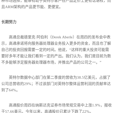
种市场选择，能够有助于英特尔客户在产品定价上更有话语权，而
且ARM架构的产品更节能、更便宜。
长期努力
高通总裁德里克·阿伯利（Derek Aberle）在周四的发布会中表
示，高通承诺将向服务器处理器业务投入更多的资金，而且也了解
自己的投资回报需要一定的时间。他说，“这样的重大投资可能需
要好多年才能让我们看到一定的产出。我们认为，我们是目前为数
不多能够涉足服务器处理器市场，并推出产品的公司之一。”
英特尔数据中心部门在第二季度的营收为38.5亿美元，占据了
公司总营收的29%；不过该部门对英特尔整体运营利润的贡献率达
到了64%。
高通股价周四在纳斯达克证券市场常规交易中上涨1.9%，报收
于57.66美元。今年以来，高通股价已累计下跌了22%。